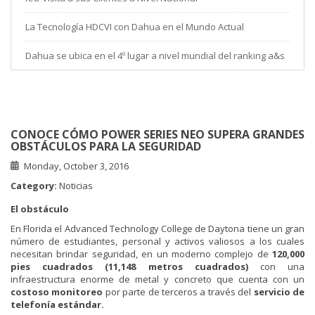
La Tecnología HDCVI con Dahua en el Mundo Actual
Dahua se ubica en el 4º lugar a nivel mundial del ranking a&s
CONOCE CÓMO POWER SERIES NEO SUPERA GRANDES
OBSTÁCULOS PARA LA SEGURIDAD
Monday, October 3, 2016
Category:
Noticias
El obstáculo
En Florida el Advanced Technology College de Daytona tiene un gran
número de estudiantes, personal y activos valiosos a los cuales
necesitan brindar seguridad, en un moderno complejo de
120,000
pies cuadrados (11,148 metros cuadrados)
con una
infraestructura enorme de metal y concreto que cuenta con un
costoso monitoreo
por parte de terceros a través del
servicio de
telefonía estándar.