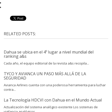
RELATED POSTS:
Dahua se ubica en el 4º lugar a nivel mundial del
ranking a&s
Cada año, el equipo editorial de la revista a&s recopila...
TYCO Y AVIANCA UN PASO MÁS ALLÁ DE LA
SEGURIDAD
Avianca Airlines cuenta con una poderosa herramienta para luchar
contra...
La Tecnología HDCVI con Dahua en el Mundo Actual
Actualización del sistema analógico existente Los sistemas de
vigilancia analógicos...