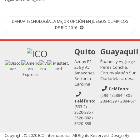
DAHUA TECNOLOGÍA LA MEJOR OPCIÓN EN JUEGOS OLIMPICOS
DE RÍO 2016
Quito
Guayaquil
Azuay E2-
Ébanos y Av, Jorge
256 y Av.
Perez Concha.
Amazonas,
Circunvalación Sur,
Sector la
Ciudadela Urdesa.
Carolina
Teléfono:
(593-4) 2884-430 /
Teléfono:
2884-529 / 2884-671
(593-2)
3520-335 /
3520-882 /
3520-888
Copyright © 2020 ICO Internacional. All Rights Reserved.
Design By